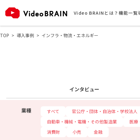
Video BRAINとは？
機能一覧
TOP
導入事例
インフラ・物流・エネルギー
インタビュー
業種
すべて
官公庁・団体・自治体・学校法人
自動車・機械・電機・その他製造業
医療
消費財
小売
金融