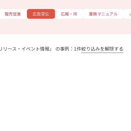
販売促進
広告宣伝
広報・IR
業務マニュアル
スリリース・イベント情報」 の事例：1件
絞り込みを解除する