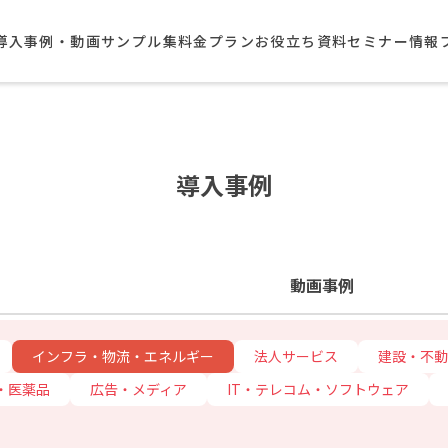
導入事例・動画サンプル集​
料金プラン
お役立ち資料
セミナー情報
導入事例
動画事例
インフラ・物流・エネルギー
法人サービス
建設・不動
・医薬品
広告・メディア
IT・テレコム・ソフトウェア