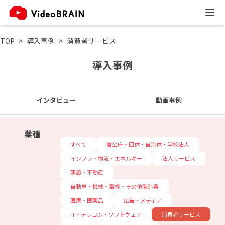
TOP
導入事例
消費者サービス
導入事例
インタビュー
動画事例
業種
すべて
官公庁・団体・自治体・学校法人
インフラ・物流・エネルギー
法人サービス
建設・不動産
自動車・機械・電機・その他製造業
医療・医薬品
広告・メディア
IT・テレコム・ソフトウェア
消費者サービス