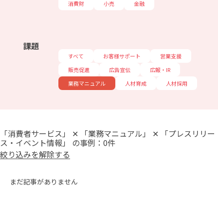
消費財
小売
金融
課題
すべて
お客様サポート
営業支援
販売促進
広告宣伝
広報・IR
業務マニュアル
人材育成
人材採用
「消費者サービス」 ✕ 「業務マニュアル」 ✕ 「プレスリリー
ス・イベント情報」 の事例：0件
絞り込みを解除する
まだ記事がありません