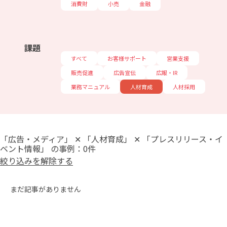
消費財
小売
金融
課題
すべて
お客様サポート
営業支援
販売促進
広告宣伝
広報・IR
業務マニュアル
人材育成
人材採用
「広告・メディア」 ✕ 「人材育成」 ✕ 「プレスリリース・イ
ベント情報」 の事例：0件
絞り込みを解除する
まだ記事がありません