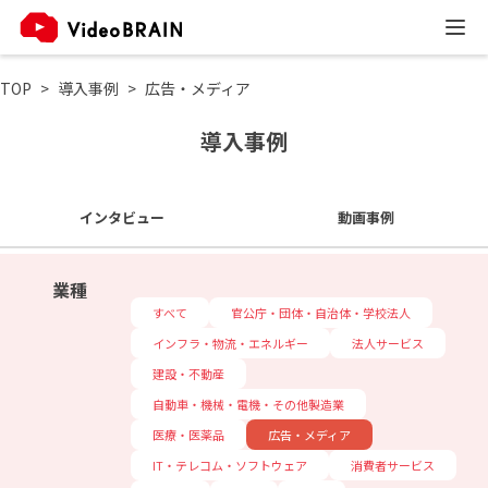
TOP
導入事例
広告・メディア
導入事例
インタビュー
動画事例
業種
すべて
官公庁・団体・自治体・学校法人
インフラ・物流・エネルギー
法人サービス
建設・不動産
自動車・機械・電機・その他製造業
医療・医薬品
広告・メディア
IT・テレコム・ソフトウェア
消費者サービス