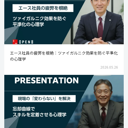
エース社員の疲弊を根絶：ツァイガルニク効果を防ぐ平準化
の心理学
2026.05.26