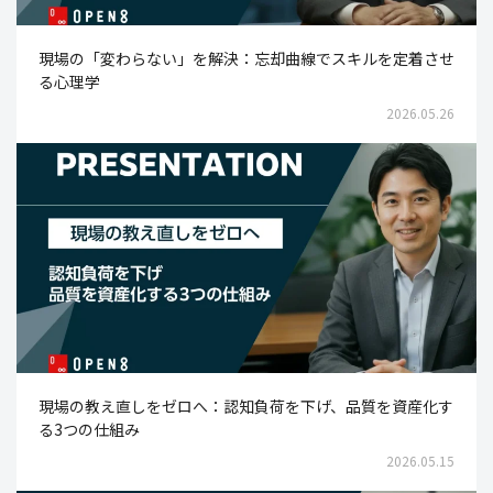
現場の「変わらない」を解決：忘却曲線でスキルを定着させ
る心理学
2026.05.26
現場の教え直しをゼロへ：認知負荷を下げ、品質を資産化す
る3つの仕組み
2026.05.15