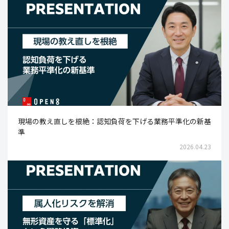
現場の教え直しを根絶：認知負荷を下げる業務平準化の新基
準
2026.04.23