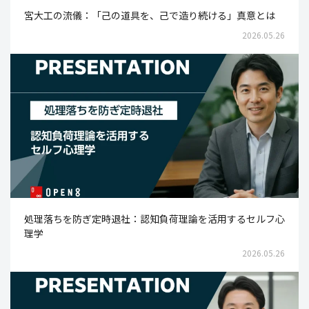
宮大工の流儀：「己の道具を、己で造り続ける」真意とは
2026.05.26
処理落ちを防ぎ定時退社：認知負荷理論を活用するセルフ心
理学
2026.05.26