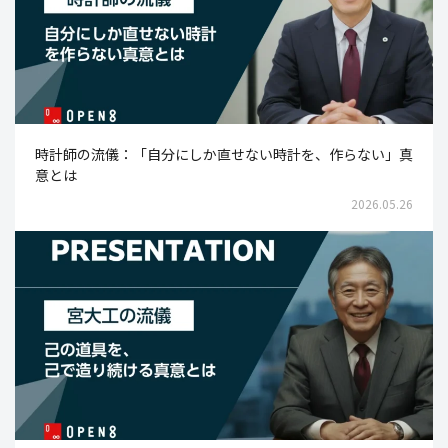
時計師の流儀：「自分にしか直せない時計を、作らない」真
意とは
2026.05.26