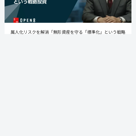
属人化リスクを解消「無形資産を守る「標準化」という戦略
投資」
2026.04.10
Video BRAIN機能一覧
Open BRAIN
Insight BRAIN
V-matic